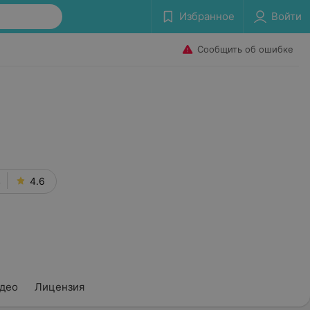
Избранное
Войти
Сообщить об ошибке
в
4.6
део
Лицензия