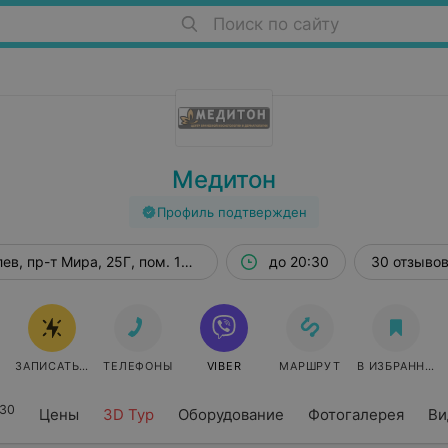
Поиск по сайту
Медитон
Профиль подтвержден
ев, пр-т Мира, 25Г, пом. 109А
до 20:30
30 отзыво
ЗАПИСАТЬСЯ ОНЛАЙН
ТЕЛЕФОНЫ
VIBER
МАРШРУТ
В ИЗБРАННОЕ
30
Цены
3D Тур
Оборудование
Фотогалерея
Ви