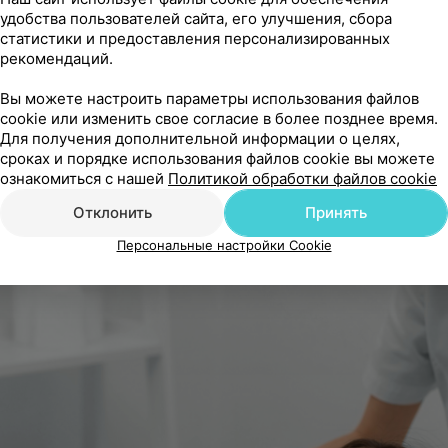
зрастными.
удобства пользователей сайта, его улучшения, сбора
статистики и предоставления персонализированных
слуг можно ознакомиться
ЗДЕСЬ
рекомендаций.
Вы можете настроить параметры использования файлов
ОНЛАЙН-ЗАПИСЬ
cookie или изменить свое согласие в более позднее время.
Для получения дополнительной информации о целях,
сроках и порядке использования файлов cookie вы можете
ознакомиться с нашей
Политикой обработки файлов cookie
Отклонить
Принять
по 31.05.2026
Персональные настройки Cookie