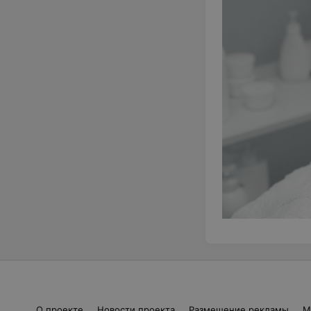
О проекте
Новости проекта
Размещение рекламы
М