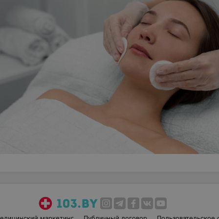
едицинский маркетинг
Публичный договор
Пользовательское 