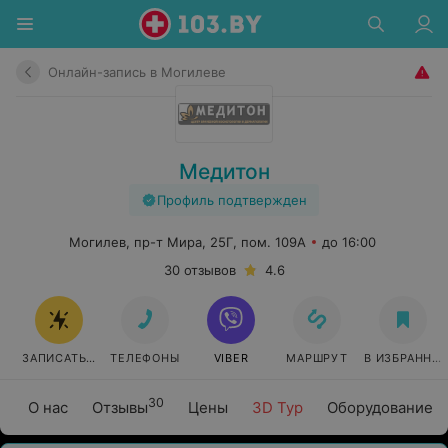
Онлайн-запись в Могилеве
Медитон
Профиль подтвержден
Могилев, пр-т Мира, 25Г, пом. 109А
до 16:00
30 отзывов
4.6
ЗАПИСАТЬСЯ ОНЛАЙН
ТЕЛЕФОНЫ
VIBER
МАРШРУТ
В ИЗБРАННО
30
О нас
Отзывы
Цены
3D Тур
Оборудование