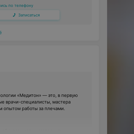
пись по телефону
Записаться
ё
ологии «Медитон» — это, в первую
ые врачи-специалисты, мастера
м опытом работы за плечами.
, обучаясь новым методикам,