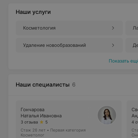
Наши услуги
Косметология
Л
Удаление новообразований
Д
Показать ещ
Наши специалисты
6
Гончарова
Св
Наталья Ивановна
Ан
3 отзыва
5
4 
Стаж 26 лет
•
Первая категория
Ст
Косметолог
Он