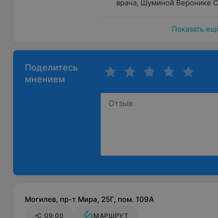
врача, Шуминой Веронике С
Показать ещ
Поделитесь
мнением
Могилев, пр-т Мира, 25Г, пом. 109А
С 09:00
МАРШРУТ