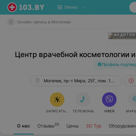
Меню
Онлайн-запись в Могилеве
Центр врачебной косметологии 
Профиль подтве
Могилев, пр-т Мира, 25Г, пом. 109А
ЗАПИСАТЬСЯ ОНЛАЙН
ТЕЛЕФОНЫ
VIBER
МАР
30
О нас
Отзывы
Цены
3D Тур
Оборудован