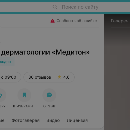
Поиск по сайту
Галерея
Сообщить об ошибке
и дерматологии «Медитон»
ржден
с 09:00
30 отзывов
4.6
ШРУТ
В ИЗБРАННОЕ
ОТЗЫВ
ие
Фотогалерея
Видео
Лицензия