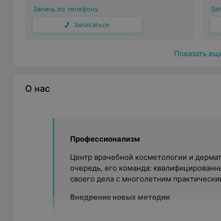
Запись по телефону
За
Записаться
Показать ещ
О нас
Профессионализм
Центр врачебной косметологии и дермат
очередь, его команда: квалифицированн
своего дела с многолетним практически
Внедрение новых методик
Врачи регулярно самосовершенствуются