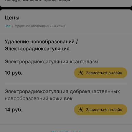
Цены
Все
/
Удаление образований на коже
Удаление новообразований
/
Электрорадиокоагуляция
Электрорадиокоагуляция ксантелазм
10 руб.
Записаться онлайн
Электрорадиокоагуляция доброкачественных
новообразований кожи век
14 руб.
Записаться онлайн