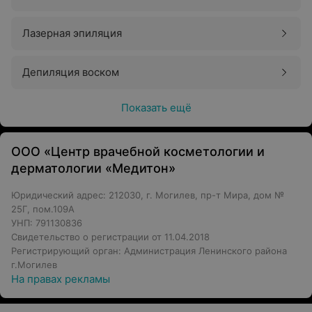
Лазерная эпиляция
Депиляция воском
Показать ещё
ООО «Центр врачебной косметологии и
дерматологии «Медитон»
Юридический адрес: 212030, г. Могилев, пр-т Мира, дом №
25Г, пом.109А
УНП: 791130836
Свидетельство о регистрации от 11.04.2018
Регистрирующий орган: Администрация Ленинского района
г.Могилев
На правах рекламы