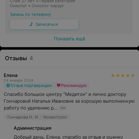
Стаж 27 лет
•
Первая категория
Онколог • Онколог-хирург
Запись по телефону
Записаться
Показать ещё
Отзывы
4
Елена
24 января 2024
Отзыв подтвержден
Рекомендую
Спасибо большое центру "Медитон" и лично доктору 
Гончаровой Наталье Ивановне за хорошую выполненную 
работу по удалению р...
Гончарова Н. И. - Косметолог
Администрация
Добрый день, Елена, спасибо за отзыв и оценку 