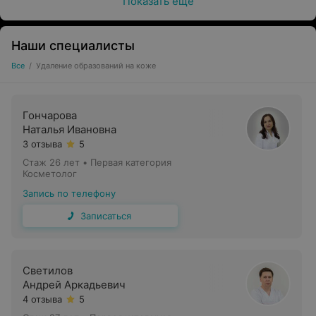
Показать ещё
Наши специалисты
Все
/
Удаление образований на коже
Гончарова
Наталья Ивановна
3 отзыва
5
Стаж 26 лет
•
Первая категория
Косметолог
Запись по телефону
Записаться
Светилов
Андрей Аркадьевич
4 отзыва
5