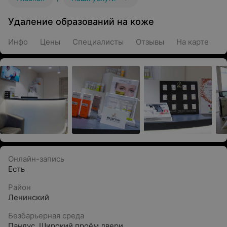
Удаление образований на коже
Инфо
Цены
Специалисты
Отзывы
На карте
Онлайн-запись
Есть
Район
Ленинский
Безбарьерная среда
Пандус
,
Широкий проём двери