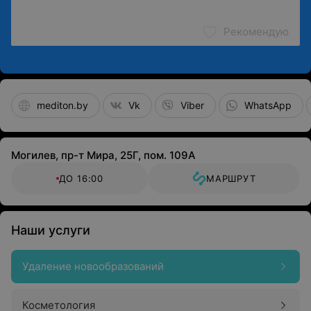
Рекомендую
mediton.by
Vk
Viber
WhatsApp
Могилев, пр-т Мира, 25Г, пом. 109А
ДО 16:00
МАРШРУТ
Наши услуги
Удаление новообразований
Косметология