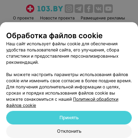
О проекте
Новости проекта
Размещение рекламы
Медицинский маркетинг
Публичный договор
Обработка файлов cookie
Пользовательское соглашение
Способы оплаты
Наш сайт использует файлы cookie для обеспечения
Вакансии
Партнеры
удобства пользователей сайта, его улучшения, сбора
Написать руководителю 103.by
статистики и предоставления персонализированных
Написать в поддержку
рекомендаций.
Персональные настройки cookie
Вы можете настроить параметры использования файлов
Обработка персональных данных
cookie или изменить свое согласие в более позднее время.
Для получения дополнительной информации о целях,
сроках и порядке использования файлов cookie вы
можете ознакомиться с нашей
Политикой обработки
файлов cookie
Принять
© 2026 ООО «Артокс Лаб», УНП 191700409
| 220012, Республика Беларусь,
г. Минск, улица Толбухина, 2, пом. 16 | help@103.by
Отклонить