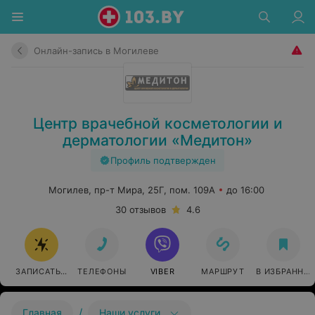
Онлайн-запись в Могилеве
Центр врачебной косметологии и
дерматологии «Медитон»
Профиль подтвержден
Могилев, пр-т Мира, 25Г, пом. 109А
до 16:00
30 отзывов
4.6
ЗАПИСАТЬСЯ ОНЛАЙН
ТЕЛЕФОНЫ
VIBER
МАРШРУТ
В ИЗБРАННО
/
Главная
Наши услуги