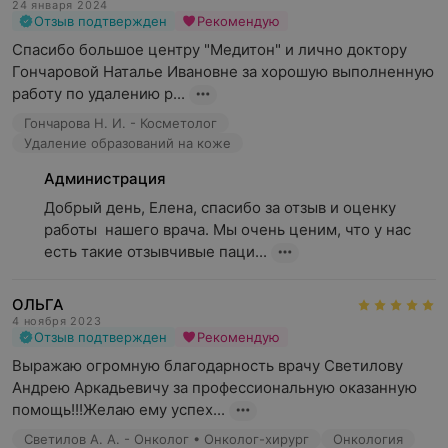
24 января 2024
Отзыв подтвержден
Рекомендую
Спасибо большое центру "Медитон" и лично доктору 
Гончаровой Наталье Ивановне за хорошую выполненную 
работу по удалению р...
Гончарова Н. И. - Косметолог
Удаление образований на коже
Администрация
Добрый день, Елена, спасибо за отзыв и оценку 
работы  нашего врача. Мы очень ценим, что у нас 
есть такие отзывчивые паци...
ОЛЬГА
4 ноября 2023
Отзыв подтвержден
Рекомендую
Выражаю огромную благодарность врачу Светилову 
Андрею Аркадьевичу за профессиональную оказанную 
помощь!!!Желаю ему успех...
Светилов А. А. - Онколог • Онколог-хирург
Онкология