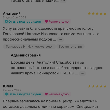
такие отзывчивые пацие...
Анатолий
5 декабря 2022
Отзыв подтвержден
Рекомендую
Хочу выразить благодарность врачу-косметологу 
Гончаровой Наталье Ивановне за внимательность, за 
профессиональный подход ...
Гончарова Н. И. - Косметолог
Косметология
Администрация
Добрый день, Анатолий) Спасибо вам за 
оставленный отзыв и слова благодарности в адрес 
нашего врача, Гончаровой Н.И.. Вы ...
Юлия
24 мая 2022
Отзыв подтвержден
Рекомендую
Впервые записалась на прием в центр  «Медитон» и 
осталась довольна отличным сервисом! Специалист 