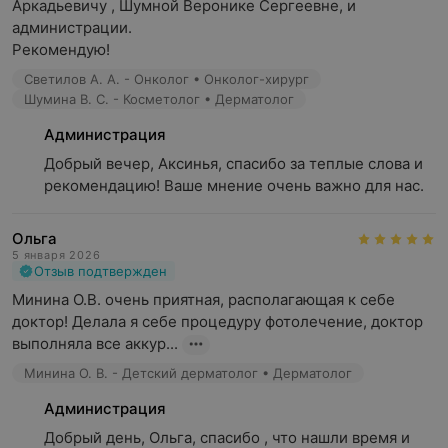
Аркадьевичу , Шумной Веронике Сергеевне, и 
администрации. 

Рекомендую!
Светилов А. А. - Онколог • Онколог-хирург
Шумина В. С. - Косметолог • Дерматолог
Администрация
Добрый вечер, Аксинья, спасибо за теплые слова и 
рекомендацию! Ваше мнение очень важно для нас.
Ольга
5 января 2026
Отзыв подтвержден
Минина О.В. очень приятная, располагающая к себе 
доктор! Делала я себе процедуру фотолечение, доктор 
выполняла все аккур...
Минина О. В. - Детский дерматолог • Дерматолог
Администрация
Добрый день, Ольга, спасибо , что нашли время и 