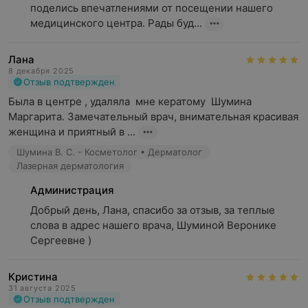
поделись впечатлениями от посещении нашего 
медицинского центра. Рады буд...
Лана
8 декабря 2025
Отзыв подтвержден
Была в центре , удаляла  мне кератому  Шумина 
Маргарита. Замечательный врач, внимательная красивая 
женщина и приятный в ...
Шумина В. С. - Косметолог • Дерматолог
Лазерная дерматология
Администрация
Добрый день, Лана, спасибо за отзыв, за теплые 
слова в адрес нашего врача, Шуминой Веронике 
Сергеевне )
Кристина
31 августа 2025
Отзыв подтвержден