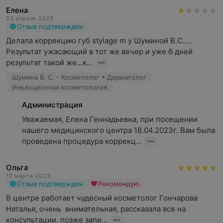
Елена
23 апреля 2023
Отзыв подтвержден
Делала коррекцию губ stylage m у Шуминой В.С.....

Результат ужасающий в тот же вечер и уже 6 дней 
результат такой же...к...
Шумина В. С. - Косметолог • Дерматолог
Инъекционная косметология
Администрация
Уважаемая, Елена Геннадьевна, при посещении 
нашего медицинского центра 18.04.2023г. Вам была 
проведена процедура коррекц...
Ольга
10 марта 2023
Отзыв подтвержден
Рекомендую
В центре работает чудесный косметолог Гончарова 
Наталья, очень  внимательная, рассказала все на 
консультации, позже запи...