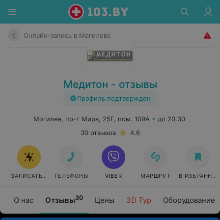
Онлайн-запись в Могилеве
Медитон - отзывы
Профиль подтвержден
Могилев, пр-т Мира, 25Г, пом. 109А
до 20:30
30 отзывов
4.6
ЗАПИСАТЬСЯ ОНЛАЙН
ТЕЛЕФОНЫ
VIBER
МАРШРУТ
В ИЗБРАННО
30
О нас
Отзывы
Цены
3D Тур
Оборудование