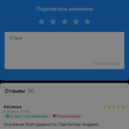
Поделитесь мнением
Рекомендую
Отзывы
30
Аксинья
8 апреля 2026
Отзыв подтвержден
Рекомендую
Огромная благодарность Светилову Андрею 