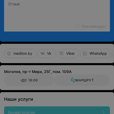
Рекомендую
mediton.by
Vk
Viber
WhatsApp
Могилев, пр-т Мира, 25Г, пом. 109А
ДО 16:00
МАРШРУТ
Наши услуги
Косметология