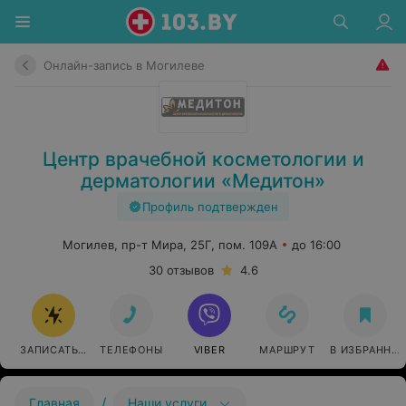
Онлайн-запись в Могилеве
Центр врачебной косметологии и
дерматологии «Медитон»
Профиль подтвержден
Могилев, пр-т Мира, 25Г, пом. 109А
до 16:00
30 отзывов
4.6
ЗАПИСАТЬСЯ ОНЛАЙН
ТЕЛЕФОНЫ
VIBER
МАРШРУТ
В ИЗБРАННО
/
Главная
Наши услуги