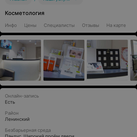
Косметология
Инфо
Цены
Специалисты
Отзывы
На карте
Онлайн-запись
Есть
Район
Ленинский
Безбарьерная среда
Пандус
,
Широкий проём двери