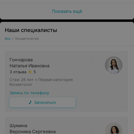
Показать ещё
Наши специалисты
Все
/
Косметология
Гончарова
Наталья Ивановна
3 отзыва
5
Стаж 26 лет
•
Первая категория
Косметолог
Запись по телефону
Записаться
Шумина
Вероника Сергеевна