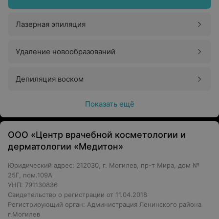
Лазерная эпиляция
Удаление новообразований
Депиляция воском
Показать ещё
ООО «Центр врачебной косметологии и
дерматологии «Медитон»
Юридический адрес: 212030, г. Могилев, пр-т Мира, дом №
25Г, пом.109А
УНП: 791130836
Свидетельство о регистрации от 11.04.2018
Регистрирующий орган: Администрация Ленинского района
г.Могилев