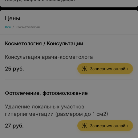
Цены
Все
/
Косметология
Косметология
/
Консультации
Консультация врача-косметолога
25 руб.
Записаться онлайн
Фотолечение, фотоомоложение
Удаление локальных участков
гиперпигментации (размером до 1 см2)
27 руб.
Записаться онлайн