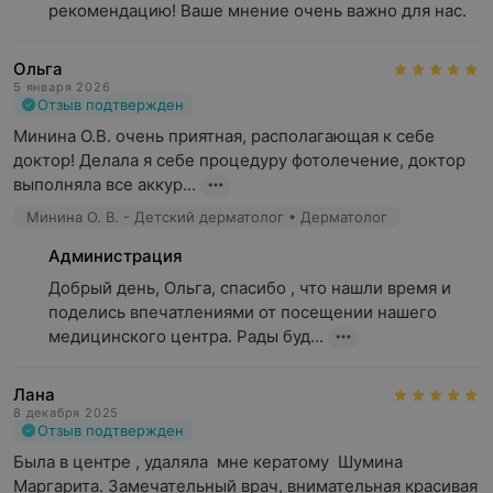
рекомендацию! Ваше мнение очень важно для нас.
Ольга
5 января 2026
Отзыв подтвержден
Минина О.В. очень приятная, располагающая к себе 
доктор! Делала я себе процедуру фотолечение, доктор 
выполняла все аккур...
Минина О. В. - Детский дерматолог • Дерматолог
Администрация
Добрый день, Ольга, спасибо , что нашли время и 
поделись впечатлениями от посещении нашего 
медицинского центра. Рады буд...
Лана
8 декабря 2025
Отзыв подтвержден
Была в центре , удаляла  мне кератому  Шумина 
Маргарита. Замечательный врач, внимательная красивая 