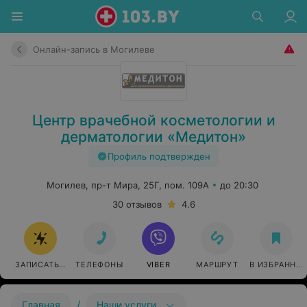
Онлайн-запись в Могилеве
Центр врачебной косметологии и
дерматологии «Медитон»
Профиль подтвержден
Могилев, пр-т Мира, 25Г, пом. 109А
до 20:30
30 отзывов
4.6
ЗАПИСАТЬСЯ ОНЛАЙН
ТЕЛЕФОНЫ
VIBER
МАРШРУТ
В ИЗБРАННО
/
Главная
Наши услуги