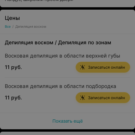
Цены
Все
/
Депиляция воском
Депиляция воском
/
Депиляция по зонам
Восковая депиляция в области верхней губы
11 руб.
Записаться онлайн
Восковая депиляция в области подбородка
11 руб.
Записаться онлайн
Показать ещё