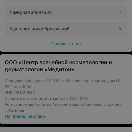
Лазерная эпиляция
Удаление новообразований
Показать ещё
ООО «Центр врачебной косметологии и
дерматологии «Медитон»
Юридический адрес: 212030, г. Могилев, пр-т Мира, дом №
25Г, пом.109А
УНП: 791130836
Свидетельство о регистрации от 11.04.2018
Регистрирующий орган: Администрация Ленинского района
г.Могилев
На правах рекламы