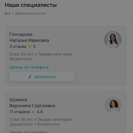
Наши специалисты
Все
/
Депиляция воском
Гончарова
Наталья Ивановна
3 отзыва
5
Стаж 26 лет
•
Первая категория
Косметолог
Запись по телефону
Записаться
Шумина
Вероника Сергеевна
11 отзывов
4.6
Стаж 16 лет
•
Первая категория
Дерматолог • Косметолог
Запись по телефону