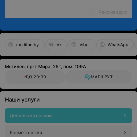
Рекомендую
mediton.by
Vk
Viber
WhatsApp
Могилев, пр-т Мира, 25Г, пом. 109А
ДО 20:30
МАРШРУТ
Наши услуги
Депиляция воском
Косметология