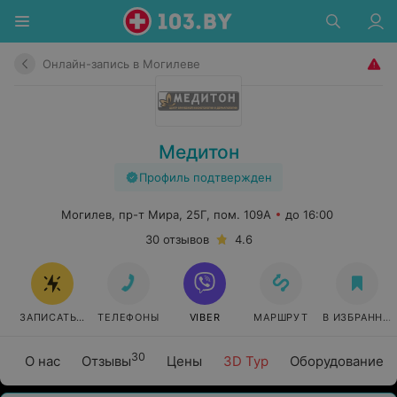
Онлайн-запись в Могилеве
Медитон
Профиль подтвержден
Могилев, пр-т Мира, 25Г, пом. 109А
до 16:00
30 отзывов
4.6
ЗАПИСАТЬСЯ ОНЛАЙН
ТЕЛЕФОНЫ
VIBER
МАРШРУТ
В ИЗБРАННО
30
О нас
Отзывы
Цены
3D Тур
Оборудование