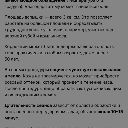
имеют мощное охлаждение
(температура 0–2
градуса). Благодаря этому может снизиться боль.
Площадь вспышки — всего 3 кв. см. Это позволяет
работать на большой площади и обрабатывать
труднодоступные уголочки, например, участок над
верхней губой и крылья носа.
Коррекции может быть подвержена любая область
тела практически в любом возрасте, даже после
50 лет.
Во время процедуры
пациент чувствует покалывание
и тепло
. Кожа не травмируется, но может приобрести
розовый оттенок, который пройдет в течение часа.
После процедуры лицо обрабатывают успокаивающим
и охлаждающим кремом.
Длительность сеанса
зависит от области обработки и
поставленных перед врачом задач, обычно
около 10–15
минут
.