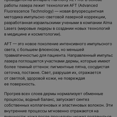
работы лазера лежит технология AFT (Advanced
Fluorescence Technology) — новая флуоресцентная
методика импульсно-световой лазерной коррекции,
разработанная израильскими учеными в компании Alma
Lasers (мировые лидеры в создании новых технологий
в медицине и косметологии).
AFT — это новое поколение интенсивного импульсного
света, с большем флюенсом, но меньшей
травматичностью для пациента. Направленный импульс
лазера поглощается участками дермы, которые имеют
более темный оттенок: пигментные пятна, сосудистая
сеточка, постакне. Свет, разрушая их, отражается
от светлой, здоровой кожи, не повреждая
ее поверхность.
Прогрев всех слоев дермы нормализует обменные
процессы, водный баланс, запускает синтез
собственных коллагеновых и эластиновых волокон. Эти
внутренние процессы мгновенно отражаются на
внешности: кожа после процедуры может подтянуться,