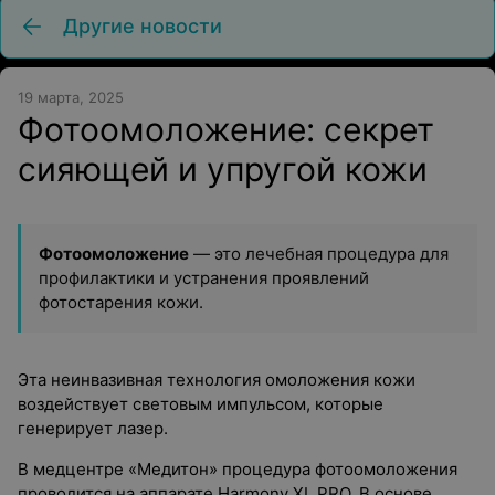
Другие новости
19 марта, 2025
Фотоомоложение: секрет
сияющей и упругой кожи
Фотоомоложение
— это лечебная процедура для
профилактики и устранения проявлений
фотостарения кожи.
Эта неинвазивная технология омоложения кожи
воздействует световым импульсом, которые
генерирует лазер.
В медцентре «Медитон» процедура фотоомоложения
проводится на аппарате Harmony XL PRO. В основе