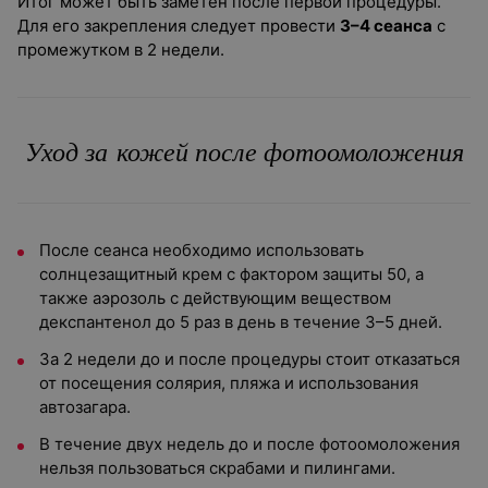
Итог может быть заметен после первой процедуры.
Для его закрепления следует провести
3–4 сеанса
с
промежутком в 2 недели.
Уход за кожей после фотоомоложения
После сеанса необходимо использовать
солнцезащитный крем с фактором защиты 50, а
также аэрозоль с действующим веществом
декспантенол до 5 раз в день в течение 3–5 дней.
За 2 недели до и после процедуры стоит отказаться
от посещения солярия, пляжа и использования
автозагара.
В течение двух недель до и после фотоомоложения
нельзя пользоваться скрабами и пилингами.