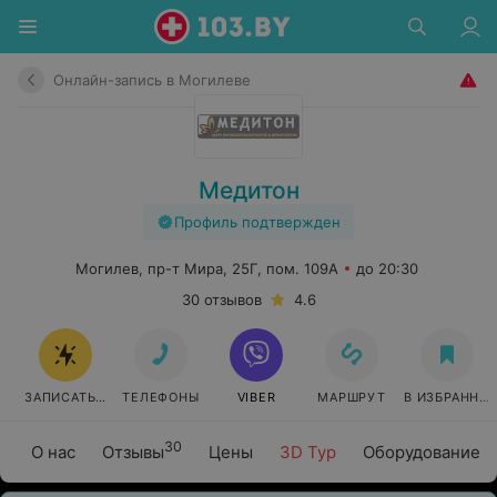
Онлайн-запись в Могилеве
Медитон
Профиль подтвержден
Могилев, пр-т Мира, 25Г, пом. 109А
до 20:30
30 отзывов
4.6
ЗАПИСАТЬСЯ ОНЛАЙН
ТЕЛЕФОНЫ
VIBER
МАРШРУТ
В ИЗБРАННО
30
О нас
Отзывы
Цены
3D Тур
Оборудование