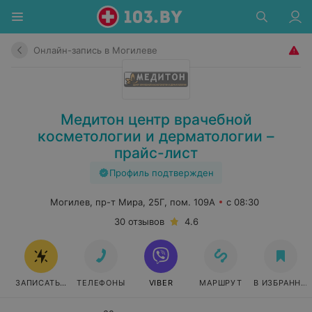
Онлайн-запись в Могилеве
Медитон центр врачебной
косметологии и дерматологии –
прайс-лист
Профиль подтвержден
Могилев, пр-т Мира, 25Г, пом. 109А
с 08:30
30 отзывов
4.6
ЗАПИСАТЬСЯ ОНЛАЙН
ТЕЛЕФОНЫ
VIBER
МАРШРУТ
В ИЗБРАННО