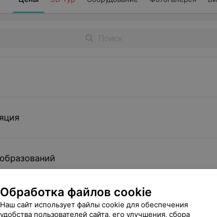
яция
ообразований
Обработка файлов cookie
ском
Наш сайт использует файлы cookie для обеспечения
удобства пользователей сайта, его улучшения, сбора