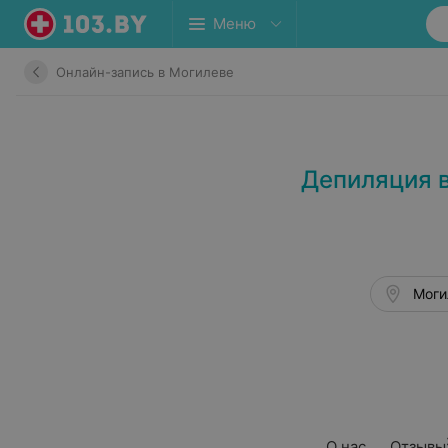
Меню
Онлайн-запись в Могилеве
Депиляция 
Моги
О нас
Отзывы