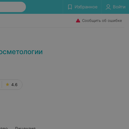
Избранное
Войти
Сообщить об ошибке
осметологии
4.6
део
Лицензия