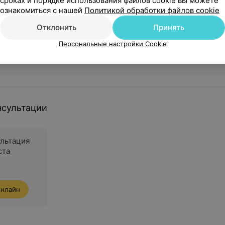
сроках и порядке использования файлов cookie вы можете
ознакомиться с нашей
Политикой обработки файлов cookie
Отклонить
Принять
Персональные настройки Cookie
нсультации
ультация
ста
онлайн