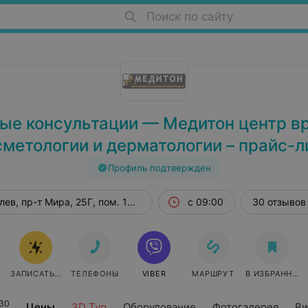
Поиск по сайту
ые консультации — Медитон центр в
сметологии и дерматологии – прайс-л
Профиль подтвержден
лев, пр-т Мира, 25Г, пом. 109А
с 09:00
30 отзывов
ЗАПИСАТЬСЯ ОНЛАЙН
ТЕЛЕФОНЫ
VIBER
МАРШРУТ
В ИЗБРАННОЕ
30
Цены
3D Тур
Оборудование
Фотогалерея
Ви