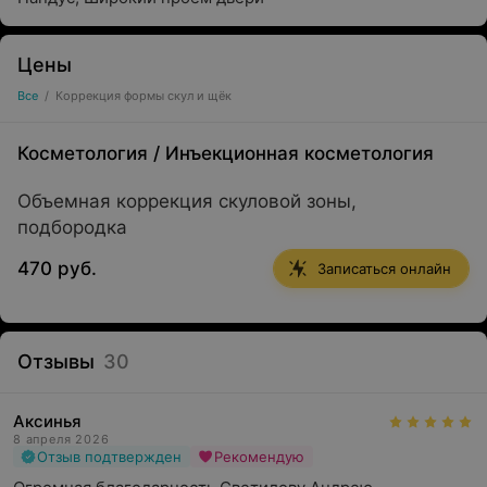
Цены
Все
/
Коррекция формы скул и щёк
Косметология
/
Инъекционная косметология
Объемная коррекция скуловой зоны,
подбородка
470 руб.
Записаться онлайн
Отзывы
30
Аксинья
8 апреля 2026
Отзыв подтвержден
Рекомендую