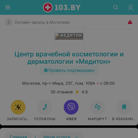
Онлайн-запись в Могилеве
Центр врачебной косметологии и
дерматологии «Медитон»
Профиль подтвержден
Могилев, пр-т Мира, 25Г, пом. 109А
с 09:00
30 отзывов
4.6
ЗАПИСАТЬСЯ ОНЛАЙН
ТЕЛЕФОНЫ
VIBER
МАРШРУТ
В ИЗБРАННО
/
Главная
Наши услуги