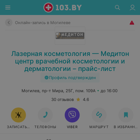
Онлайн-запись в Могилеве
Лазерная косметология — Медитон
центр врачебной косметологии и
дерматологии – прайс-лист
Профиль подтвержден
Могилев, пр-т Мира, 25Г, пом. 109А
до 16:00
30 отзывов
4.6
ЗАПИСАТЬСЯ ОНЛАЙН
ТЕЛЕФОНЫ
VIBER
МАРШРУТ
В ИЗБРАННО